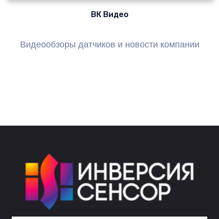
ВК Видео
Видеообзоры датчиков и новости компании