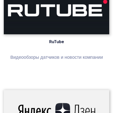
RuTube
Видеообзоры датчиков и новости компании