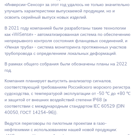
«Инверсии-Сенсор» за этот год удалось не только значительно
улучшить характеристики выпускаемой продукции, но и
освоить серийный выпуск новых изделий.
В 2021 году компанией были разработаны такие технологии
как «WiSense» - автоматизированная система по обеспечению
непрерывного контроля состояния фланцевых соединений, и
«Умная труба» - система мониторинга протяженных участков
трубопровода с определением локальных деформаций.
В рамках общего собрания были обозначены планы на 2022
год.
Компания планирует выпустить анализатор сигналов,
соответствующий требованиям Российского морского регистра
судоходства, с температурой эксплуатации от -50 ℃ до +80 ℃
и защитой от внешних воздействий степени IP68 (в
соответствии с международным стандартом IEC 60529 (DIN
40050, ГОСТ 14254–96)).
Ведутся переговоры по пилотным проектам в газо-
нефтехимии с использованием нашей новой продукции: